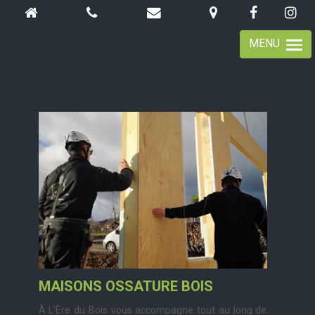
MENU
MAISONS OSSATURE BOIS
À L’Ère du Bois vous accompagne tout au long de