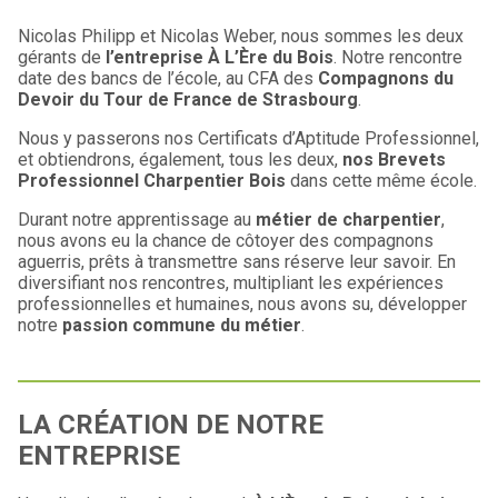
Nicolas Philipp et Nicolas Weber, nous sommes les deux
gérants de
l’entreprise À L’Ère du Bois
. Notre rencontre
date des bancs de l’école, au CFA des
Compagnons du
Devoir du Tour de France de Strasbourg
.
Nous y passerons nos Certificats d’Aptitude Professionnel,
et obtiendrons, également, tous les deux,
nos Brevets
Professionnel Charpentier Bois
dans cette même école.
Durant notre apprentissage au
métier de charpentier
,
nous avons eu la chance de côtoyer des compagnons
aguerris, prêts à transmettre sans réserve leur savoir. En
diversifiant nos rencontres, multipliant les expériences
professionnelles et humaines, nous avons su, développer
notre
passion commune du métier
.
LA CRÉATION DE NOTRE
ENTREPRISE