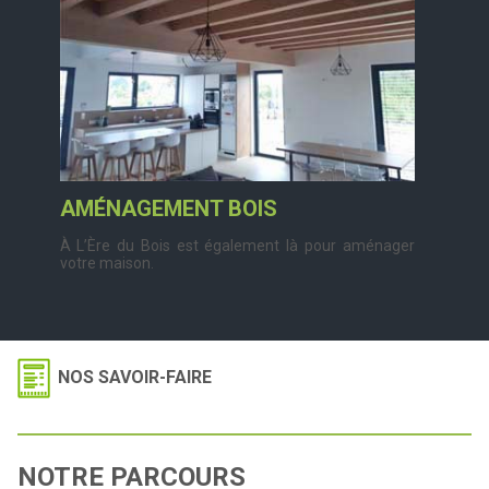
AMÉNAGEMENT BOIS
À L’Ère du Bois est également là pour aménager
votre maison.
NOS SAVOIR-FAIRE
NOTRE PARCOURS