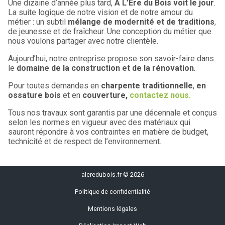
Une dizaine d’année plus tard,
À L’Ère du Bois voit le jour
.
La suite logique de notre vision et de notre amour du
métier : un subtil
mélange de modernité et de traditions
,
de jeunesse et de fraîcheur. Une conception du métier que
nous voulons partager avec notre clientèle.
Aujourd’hui, notre entreprise propose son savoir-faire dans
le
domaine de la construction et de la rénovation
.
Pour toutes demandes en
charpente traditionnelle
,
en
ossature bois
et en
couverture,
contactez nous.
Tous nos travaux sont garantis par une décennale et conçus
selon les normes en vigueur avec des matériaux qui
sauront répondre à vos contraintes en matière de budget,
technicité et de respect de l’environnement.
aleredubois.fr © 2026
Politique de confidentialité
Mentions légales