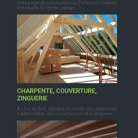
votre projet de construction ou d’extension (maison
individuelle, bi-famille, garage, …)
CHARPENTE, COUVERTURE,
ZINGUERIE
À L’Ère du Bois fabrique et installe des charpentes
traditionnelles, des couvertures et de la zinguerie.