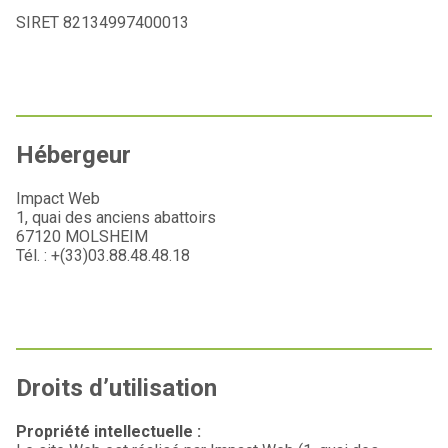
SIRET 82134997400013
Hébergeur
Impact Web
1, quai des anciens abattoirs
67120 MOLSHEIM
Tél. : +(33)03.88.48.48.18
Droits d’utilisation
Propriété intellectuelle :