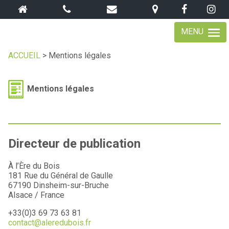
MENU
ACCUEIL
>
Mentions légales
Mentions légales
Directeur de publication
À l’Ère du Bois
181 Rue du Général de Gaulle
67190 Dinsheim-sur-Bruche
Alsace / France
+33(0)3 69 73 63 81
contact@aleredubois.fr