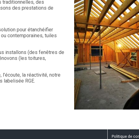
 traditionnelles, des
ssons des prestations de
olution pour étanchéifier
s ou contemporaines, tuiles
s installons (des fenêtres de
énovons (les toitures,
’écoute, la réactivité, notre
es labelisée RGE.
Politique de con