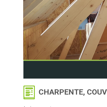
CHARPENTE, COUV