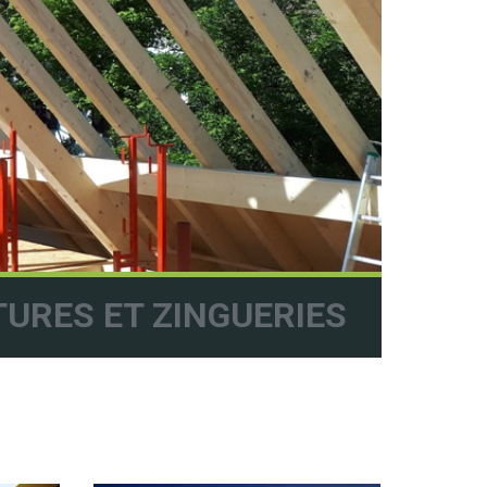
URES ET ZINGUERIES