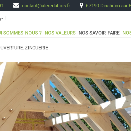
81
contact@aleredubois.fr
67190 Dinsheim sur 
r !
I SOMMES-NOUS ?
NOS VALEURS
NOS SAVOIR-FAIRE
NOS
UVERTURE, ZINGUERIE