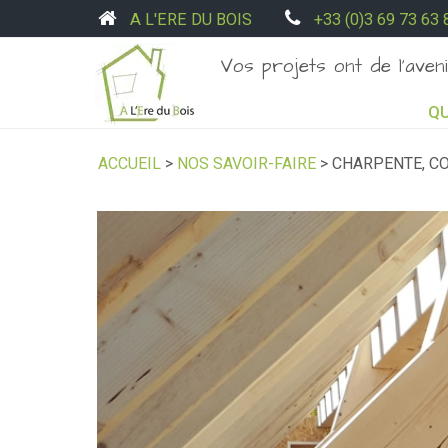
A L'ERE DU BOIS
+33 (0)3 69 73 63 
Vos projets ont de l'aveni
QU
ACCUEIL
>
NOS SAVOIR-FAIRE
>
CHARPENTE, CO